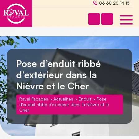
06 68 28 14 15
Pose d’enduit ribbé
d’extérieur dans la
Nièvre et le Cher
Raval Façades
>
Actualités
>
Enduit
>
Pose
d’enduit ribbé d’extérieur dans la Nièvre et le
Cher