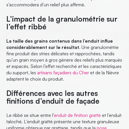
s’accommodera d’un relief plus affirmé.
L’impact de la granulométrie sur
l’effet ribbé
La taille des grains contenus dans l’enduit influe
considérablement sur le résultat
. Une granulométrie
fine produit des stries délicates et rapprochées, tandis
qu’un grain moyen à gros génère des reliefs plus marqués
et espacés. Selon l’effet recherché et les caractéristiques
du support, les
artisans façadiers du Cher
et de la Nièvre
adaptent le choix du produit.
Différences avec les autres
finitions d’enduit de façade
Le ribbé se situe entre l’
enduit de finition gratté
et l’enduit
taloché. L’enduit gratté présente une texture granuleuse
uniforme obtenue par grattage, tandis que la
pose