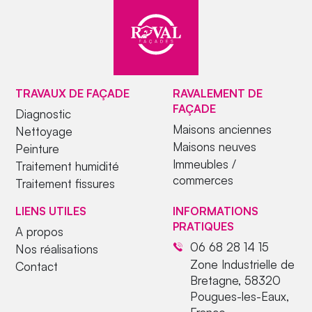
TRAVAUX DE FAÇADE
RAVALEMENT DE
FAÇADE
Diagnostic
Maisons anciennes
Nettoyage
Maisons neuves
Peinture
Immeubles /
Traitement humidité
commerces
Traitement fissures
LIENS UTILES
INFORMATIONS
PRATIQUES
A propos
06 68 28 14 15
Nos réalisations
Zone Industrielle de
Contact
Bretagne, 58320
Pougues-les-Eaux,