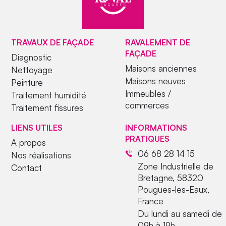
TRAVAUX DE FAÇADE
RAVALEMENT DE
FAÇADE
Diagnostic
Maisons anciennes
Nettoyage
Maisons neuves
Peinture
Immeubles /
Traitement humidité
commerces
Traitement fissures
LIENS UTILES
INFORMATIONS
PRATIQUES
A propos
06 68 28 14 15
Nos réalisations
Zone Industrielle de
Contact
Bretagne, 58320
Pougues-les-Eaux,
France
Du lundi au samedi de
09h à 19h