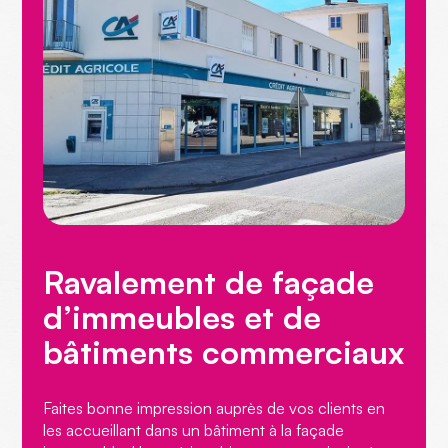
Ravalement de façade
d’immeubles et de
bâtiments commerciaux
Faites bonne impression auprès de vos clients en
les accueillant dans un bâtiment à la façade