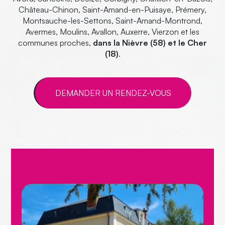
Château-Chinon, Saint-Amand-en-Puisaye, Prémery,
Montsauche-les-Settons, Saint-Amand-Montrond,
Avermes, Moulins, Avallon, Auxerre, Vierzon et les
communes proches,
dans
la Nièvre (58) et le Cher
(18)
.
DEMANDER UN RENDEZ-VOUS