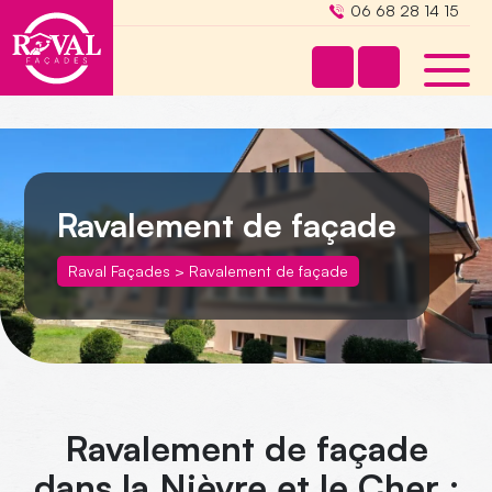
06 68 28 14 15
Ravalement de façade
Raval Façades
>
Ravalement de façade
Ravalement de façade
dans la Nièvre et le Cher :